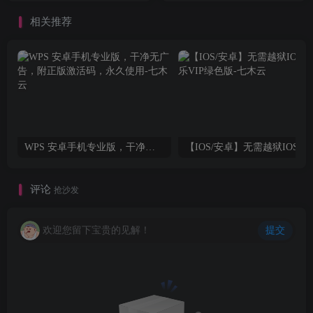
相关推荐
WPS 安卓手机专业版，干净无广告，附正版激活码，永久使用
【IOS/安卓】无需越狱
评论
抢沙发
欢迎您留下宝贵的见解！
提交