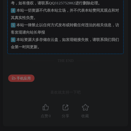
考，如有侵权，请联系QQ
3125752002
进行删除处理。
4
本站一切资源不代表本站立场，并不代表本站赞同其观点和对
其真实性负责。
5
本站一律禁止以任何方式发布或转载任何违法的相关信息，访
客发现请向站长举报
6
本站资源大多存储在云盘，如发现链接失效，请联系我们我们
会第一时间更新。
THE END
手机应用
喜欢就支持一下吧
点赞
0
分享
收藏