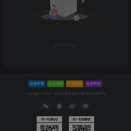
暂无评论内容
友链申请
-
站点地图
-
广告合作
-
免责申明
-
Copyright © 2024 ·
七木云网络
豫ICP备2024090967号