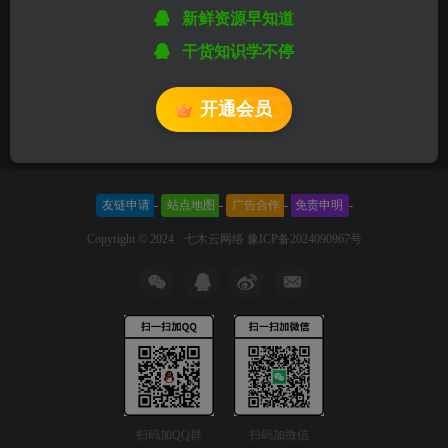
新鲜资源早知道
干货知识学不停
开通会员
友链申请
-
站点地图
-
广告合作
-
免责申明
-
Copyright © 2024 ·
七木云网络
豫ICP备2024090967号
扫码加QQ群
扫码加微信