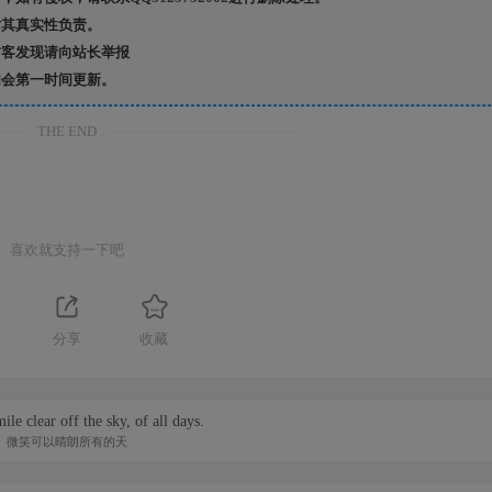
其真实性负责。
客发现请向站长举报
会第一时间更新。
THE END
喜欢就支持一下吧
分享
收藏
le clear off the sky, of all days.
微笑可以晴朗所有的天