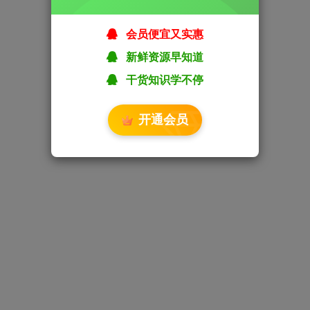
会员便宜又实惠
新鲜资源早知道
干货知识学不停
开通会员