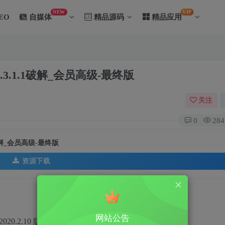
NEW
VIP
EO
自媒体
精品源码
精品应用
.3.1.1破解_会员高级-最终版
关注
0
284
1破解_会员高级-最终版
资源下载
网站公告
20.2.10 版制作】