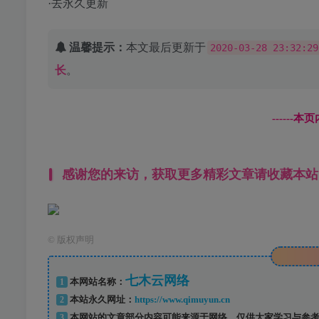
·去永久更新
温馨提示：
本文最后更新于
2020-03-28 23:32:29
长
。
------
感谢您的来访，获取更多精彩文章请收藏本站
©
版权声明
七木云网络
1
本网站名称：
2
本站永久网址：
https://www.qimuyun.cn
3
本网站的文章部分内容可能来源于网络，仅供大家学习与参考