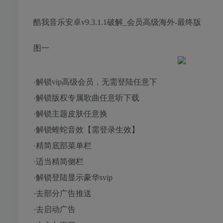
酷我音乐安卓v9.3.1.1破解_会员高级海外-最终版
图一
·解锁vip高级会员，无需登陆任意下
·解锁版权专属歌曲任意听下载
·解锁主题皮肤任意换
·解锁蝰蛇音效【需登录生效】
·精简底部菜单栏
·适当精简侧栏
·解锁登陆显示豪华svip
·去部分广告推送
·去启动广告