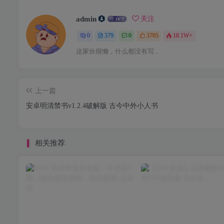
admin
关注
0
379
0
3705
18.1W+
这家伙很懒，什么都没有写...
上一篇
安卓明清禁书v1.2.4破解版 古今中外小人书
相关推荐