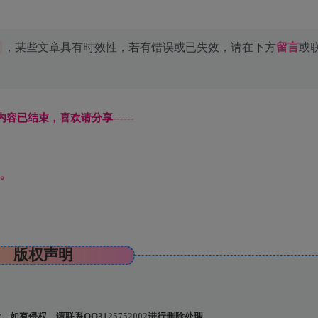
，某些文章具有时效性，若有错误或已失效，请在下方
留言
或
本页内容已结束，喜欢请分享------
。
版权声明
，如有侵权，请联系QQ
3125752002
进行删除处理。