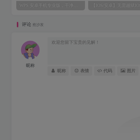
WPS 安卓手机专业版，干净无广告，附正版激活码，永久使用
评论
抢沙发
昵称
昵称
表情
代码
图片