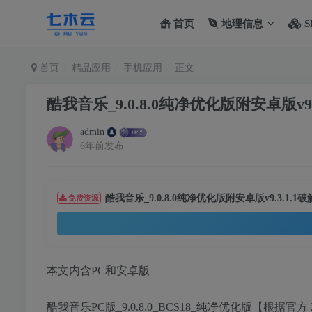
首页
地理信息
S
首页
精品应用
手机应用
正文
酷我音乐_9.0.8.0纯净优化版附安卓版v9
admin
6年前发布
酷我音乐_9.0.8.0纯净优化版附安卓版v9.3.1.
免费资源
本文内含PC和安卓版
酷我音乐PC版_9.0.8.0_BCS18_纯净优化版【根据官方 20