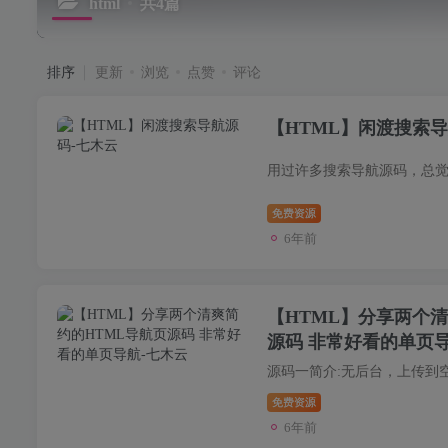
html
共4篇
排序
更新
浏览
点赞
评论
【HTML】闲渡搜索
免费资源
6年前
【HTML】分享两个清
源码 非常好看的单页
免费资源
6年前