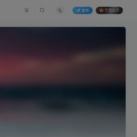
发布
开通会员