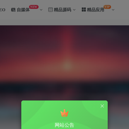
NEW
VIP
EO
自媒体
精品源码
精品应用
网站公告