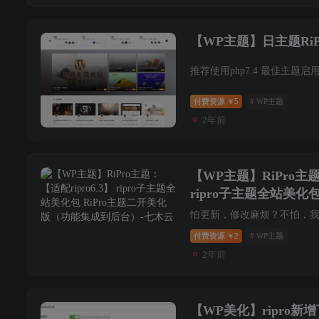
【WP主题】日主题RiP
付费资源
5
# WP主题
￥
2年前
【WP主题】RiPro主题：
ripro子主题全站美化包
（功能集成到后台）
付费资源
2
# WP主题
￥
2年前
【WP美化】ripro新