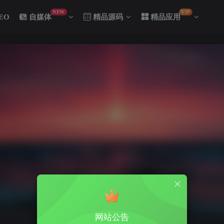
NEW
VIP
EO
自媒体
精品源码
精品应用
网站公告