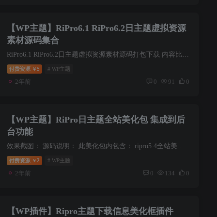
【WP主题】RiPro6.1 RiPro6.2日主题虚拟资源
素材源码集合
RiPro6.1 RiPro6.2日主题虚拟资源素材源码打包下载 内容比较多，最好自己先本地测试下
付费资源
5
# WP主题
￥
2年前
0
91
0
【WP主题】RiPro日主题全站美化包 集成到后
台功能
效果截图： 源码说明： 此美化包内包含： ripro5.4全站美化包（集成后台功能） ripro5.5子主题2020.2.7更新 ripro5.6子主题2020.2.10更新 WordPress资源分享下载站日主题RiPro主题全站美化包 集...
付费资源
2
# WP主题
￥
2年前
0
134
0
【WP插件】Ripro主题下载信息美化框插件