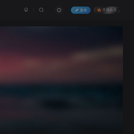
发布
开通会员