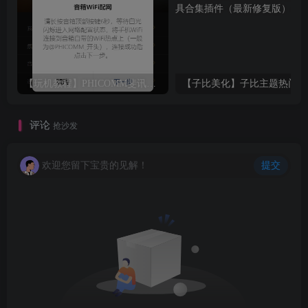
【玩机教程】PHICOMM斐讯R1音响免拆免Root完美复活
【
评论
抢沙发
欢迎您留下宝贵的见解！
提交