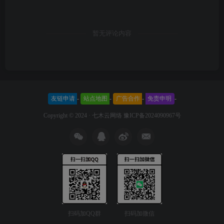
暂无评论内容
友链申请
-
站点地图
-
广告合作
-
免责申明
-
Copyright © 2024 ·
七木云网络
豫ICP备2024090967号
扫码加QQ群
扫码加微信