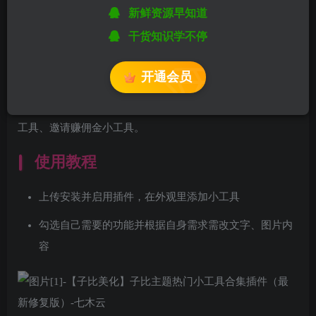
新鲜资源早知道
您当前未登录！建议登陆后购买，可保存购买订单
干货知识学不停
这是一款集成全网热门小工具的WordPress插件，仅在子比主
开通会员
题测试。插件包含顶部显示最新注册和会员用户小工具、底
部显示人气作者榜小工具、底部统计小工具、小太阳统计小
工具、邀请赚佣金小工具。
使用教程
上传安装并启用插件，在外观里添加小工具
勾选自己需要的功能并根据自身需求需改文字、图片内
容