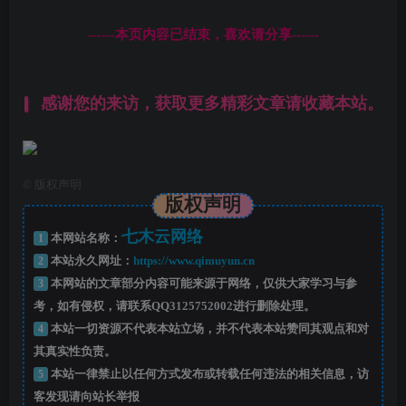
------本页内容已结束，喜欢请分享------
感谢您的来访，获取更多精彩文章请收藏本站。
©
版权声明
版权声明
七木云网络
1
本网站名称：
2
本站永久网址：
https://www.qimuyun.cn
3
本网站的文章部分内容可能来源于网络，仅供大家学习与参
考，如有侵权，请联系QQ
3125752002
进行删除处理。
4
本站一切资源不代表本站立场，并不代表本站赞同其观点和对
其真实性负责。
5
本站一律禁止以任何方式发布或转载任何违法的相关信息，访
客发现请向站长举报