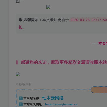
图一
温馨提示：
本文最后更新于
2020-03-28 23:17:50
长
。
------
感谢您的来访，获取更多精彩文章请收藏本站
©
版权声明
七木云网络
1
本网站名称：
2
本站永久网址：
https://www.qimuyun.cn