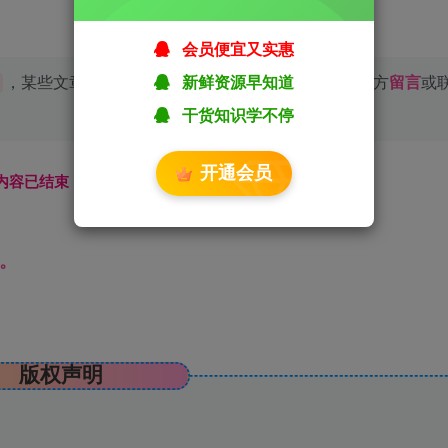
会员便宜又实惠
新鲜资源早知道
，某些文章具有时效性，若有错误或已失效，请在下方
留言
或
干货知识学不停
开通会员
本页内容已结束，喜欢请分享------
。
版权声明