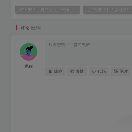
WPS 安卓手机专业版，干净无广告，附正版激活码，永久使用
评论
抢沙发
昵称
昵称
表情
代码
图片