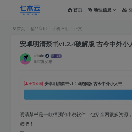
首页
地理信息
S
首页
精品应用
手机应用
正文
安卓明清禁书v1.2.4破解版 古今中外小
admin
6年前发布
安卓明清禁书v1.2.4破解版 古今中外小人书
免费资源
明清禁书是一款很强的小说软件，包括全网很多资源
载吧！