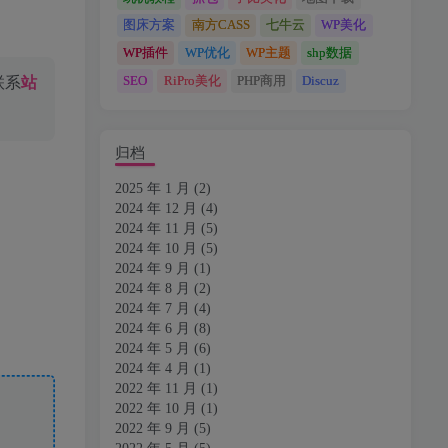
图床方案
南方CASS
七牛云
WP美化
WP插件
WP优化
WP主题
shp数据
SEO
RiPro美化
PHP商用
Discuz
联系
站
归档
2025 年 1 月
(2)
2024 年 12 月
(4)
2024 年 11 月
(5)
2024 年 10 月
(5)
2024 年 9 月
(1)
2024 年 8 月
(2)
2024 年 7 月
(4)
2024 年 6 月
(8)
2024 年 5 月
(6)
2024 年 4 月
(1)
2022 年 11 月
(1)
2022 年 10 月
(1)
2022 年 9 月
(5)