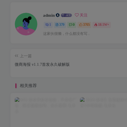
admin
关注
1
379
0
3705
18.1W+
这家伙很懒，什么都没有写...
上一篇
微商海报 v1.1.7首发永久破解版
相关推荐