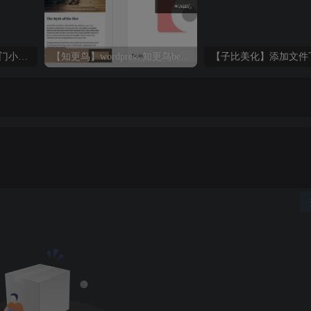
【子比美化】子比主题热门小工具合集插件（最新修复版）
【知更鸟】wordpress 知更鸟begin主题使用指南