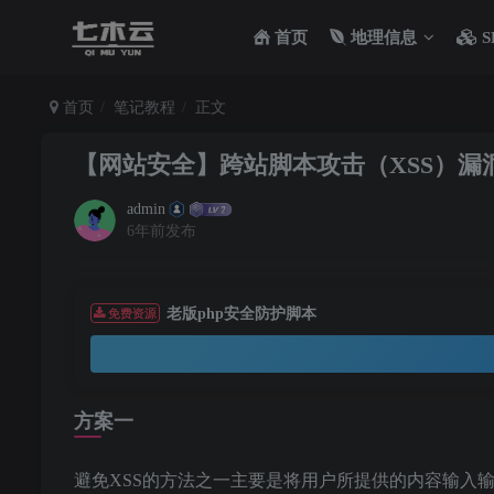
首页
地理信息
S
首页
笔记教程
正文
【网站安全】跨站脚本攻击（XSS）漏
admin
6年前发布
老版php安全防护脚本
免费资源
方案一
避免XSS的方法之一主要是将用户所提供的内容输入