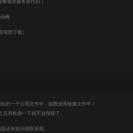
能够修改服务器代码 ）
571已死
章尾部下载）
网站的一个公用文件中，如数据库链接文件中！
用本代码，添加之后再检测一下就不会报错了。
问题还有疑问请联系我。