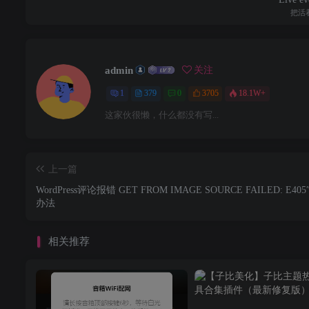
把活
admin
关注
1
379
0
3705
18.1W+
这家伙很懒，什么都没有写...
上一篇
WordPress评论报错 GET FROM IMAGE SOURCE FAILED: E40
办法
相关推荐