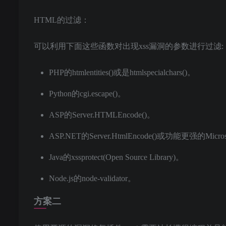
HTML的过滤：
可以利用下面这些函数对出现xss漏洞的参数进行过滤:
PHP的htmlentities()或是htmlspecialchars()。
Python的cgi.escape()。
ASP的Server.HTMLEncode()。
ASP.NET的Server.HtmlEncode()或功能更强的Microsoft An
Java的xssprotect(Open Source Library)。
Node.js的node-validator。
方案二