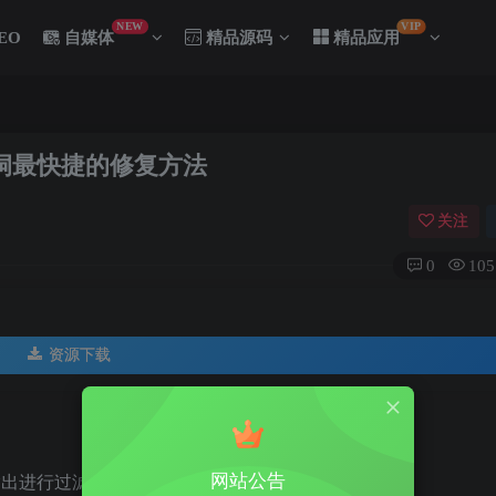
NEW
VIP
EO
自媒体
精品源码
精品应用
洞最快捷的修复方法
关注
0
105
资源下载
网站公告
输出进行过滤，许多语言都有提供对