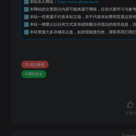
2
本站永久网址：
https://www.qimuyun.cn
3
本网站的文章部分内容可能来源于网络，仅供大家学习与参考
4
本站一切资源不代表本站立场，并不代表本站赞同其观点和对
5
本站一律禁止以任何方式发布或转载任何违法的相关信息，访
6
本站资源大多存储在云盘，如发现链接失效，请联系我们我们
笔记教程
# 网站安全
点赞
0
Live eve