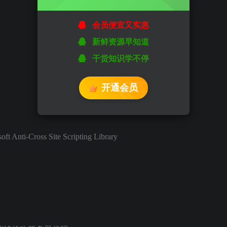
会员便宜又实惠
新鲜资源早知道
干货知识学不停
开通会员
ti-Cross Site Scripting Library