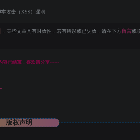
本攻击（XSS）漏洞
，某些文章具有时效性，若有错误或已失效，请在下方
留言
或
本页内容已结束，喜欢请分享------
。
版权声明