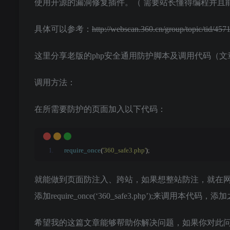
使用开源的漏洞修复插件。（ 需要站长懂得编程并且
具体可以参考：
http://webscan.360.cn/group/topic/tid/4
这里分享老版的php安全通用防护脚本及调用代码（文
调用方法：
在所需要防护的页面加入以下代码：
require_once
(
'360_safe3.php'
)
;
就能做到页面防注入、跨站，如果想整站防注，就在
添加require_once(‘360_safe3.php’);来调
希望我的这篇文章能够帮助你解决问题，如果你对此