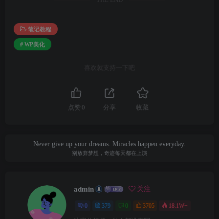
THE END
笔记教程
# WP美化
喜欢就支持一下吧
点赞
0
分享
收藏
Never give up your dreams. Miracles happen everyday.
别放弃梦想，奇迹每天都在上演
admin
关注
0
379
0
3705
18.1W+