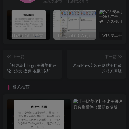
这家伙很懒，什么都没有写...
【玩机教程】PHICOMM斐讯R1音响免拆免Root完美复活
【Arcgis插件】Arcgis符号库大全（打包下载）
上一篇
下一篇
【知更鸟】begin主题美化评
WordPress安装在网站子目录
论 “沙发 板凳 地板”添加背
的相关问题
景颜色代码分享
相关推荐