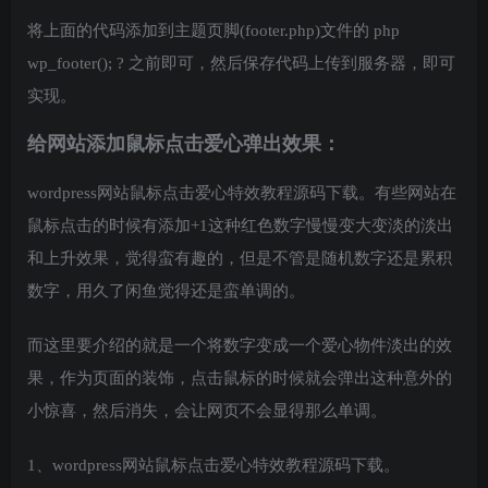
1500
,
function
()
{
将上面的代码添加到主题页脚(footer.php)文件的 php
$i.
remove
()
;
})
;
wp_footer(); ? 之前即可，然后保存代码上传到服务器，即可
})
;
实现。
})
;
<
/script
>
给网站添加鼠标点击爱心弹出效果：
wordpress网站鼠标点击爱心特效教程源码下载。有些网站在
鼠标点击的时候有添加+1这种红色数字慢慢变大变淡的淡出
和上升效果，觉得蛮有趣的，但是不管是随机数字还是累积
数字，用久了闲鱼觉得还是蛮单调的。
而这里要介绍的就是一个将数字变成一个爱心物件淡出的效
果，作为页面的装饰，点击鼠标的时候就会弹出这种意外的
小惊喜，然后消失，会让网页不会显得那么单调。
1、wordpress网站鼠标点击爱心特效教程源码下载。