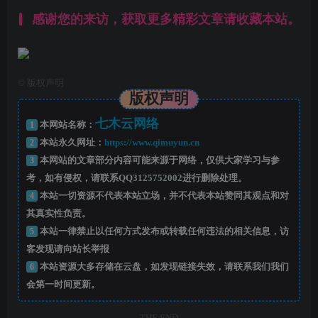
感谢您的来访，获取更多精彩文章请收藏本站。
©
版权声明
版权声明
七木云网络
1
本网站名称：
2
本站永久网址：
https://www.qimuyun.cn
3
本网站的文章部分内容可能来源于网络，仅供大家学习与参
考，如有侵权，请联系QQ
3125752002
进行删除处理。
4
本站一切资源不代表本站立场，并不代表本站赞同其观点和对
其真实性负责。
5
本站一律禁止以任何方式发布或转载任何违法的相关信息，访
客发现请向站长举报
6
本站资源大多存储在云盘，如发现链接失效，请联系我们我们
会第一时间更新。