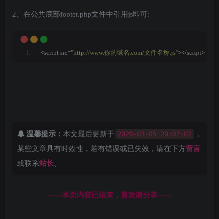
2、在公共底部footer.php文件中引用js即可:
<
script src=
"http://www.你的域名.com/文件名称.js"
><
/script
>
温馨提示：
本文最后更新于
2020-03-05 20:02:02
，
某些文章具有时效性，若有错误或已失效，请在下方
留言
或联系
站长
。
------本页内容已结束，喜欢请分享------