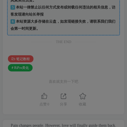
其真实性负责。
5
本站一律禁止以任何方式发布或转载任何违法的相关信息，访
客发现请向站长举报
6
本站资源大多存储在云盘，如发现链接失效，请联系我们我们
会第一时间更新。
THE END
笔记教程
# RiPro美化
喜欢就支持一下吧
点赞
0
分享
收藏
Pain changes people. However, love will finally guide them back.