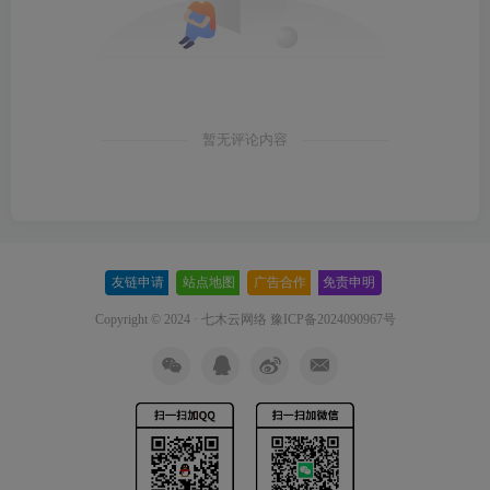
暂无评论内容
友链申请
-
站点地图
-
广告合作
-
免责申明
-
Copyright © 2024 ·
七木云网络
豫ICP备2024090967号