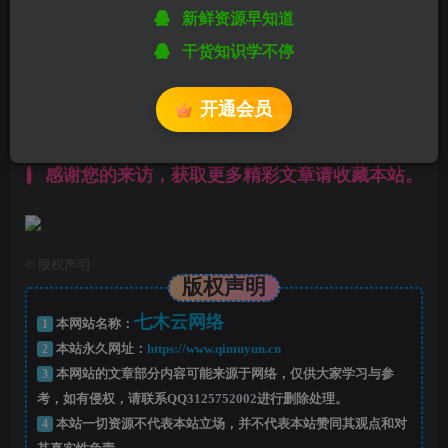
某些文章具有时效性，若有错误或已失效，请在下方
留言
新鲜资源早知道
或联系
站长
。
干货知识学不停
------本页内容已结束，喜欢请分享------
开通会员
感谢您的来访，获取更多精彩文章请收藏本站。
©
版权声明
版权声明
七木云网络
1
本网站名称：
2
本站永久网址：
https://www.qimuyun.cn
3
本网站的文章部分内容可能来源于网络，仅供大家学习与参
考，如有侵权，请联系QQ
3125752002
进行删除处理。
4
本站一切资源不代表本站立场，并不代表本站赞同其观点和对