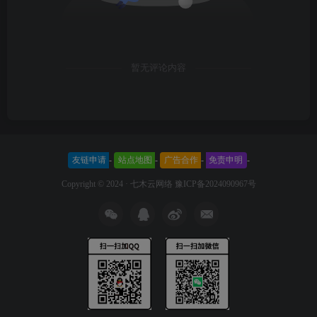
暂无评论内容
友链申请
-
站点地图
-
广告合作
-
免责申明
-
Copyright © 2024 ·
七木云网络
豫ICP备2024090967号