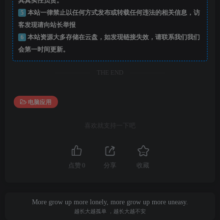
其真实性负责。
5
本站一律禁止以任何方式发布或转载任何违法的相关信息，访
客发现请向站长举报
6
本站资源大多存储在云盘，如发现链接失效，请联系我们我们
会第一时间更新。
THE END
电脑应用
喜欢就支持一下吧
点赞
0
分享
收藏
More grow up more lonely, more grow up more uneasy.
越长大越孤单 ，越长大越不安