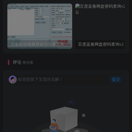
AI全自动视频剪辑与去重工具，抖音批量下载和去水印软件
百度蓝奏网盘密码查询v2.3
评论
抢沙发
欢迎您留下宝贵的见解！
提交