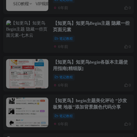
6年前
0
【知更鸟】知更鸟Begin主题 隐藏一些
页面元素
笔记教程
6年前
0
【知更鸟】知更鸟begin各版本主题使
用指南[精细版]
笔记教程
6年前
0
【知更鸟】begin主题美化评论 “沙发
板凳 地板”添加背景颜色代码分享
笔记教程
6年前
0