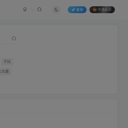
发布
开通会员
子比
比主题