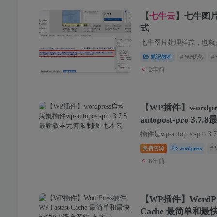
【
七牛云
】七牛图
式
笔记教程
# WP优化
#
2年前
【WP插件】wordp
autopost-pro 3
免费资源
wordpress
#
6年前
【WP插件】WordPres
Cache 最简单和